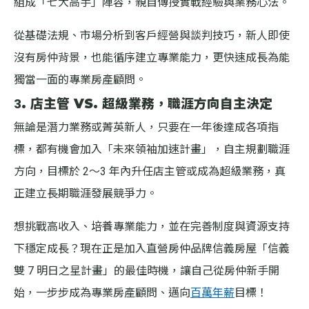
組成「七大高手」陣容，親自傳授實戰經驗與業務心法。
從基礎法規、市場分析到客戶經營與談判技巧，新人即使
沒有房仲背景，也能循序建立專業能力，更快速成長為能
獨當一面的專業房產顧問。
3. 店主管 VS. 超級業務，職涯方向自主決定
無論是潛力業務或菁英新人，只要在一年後達成各項指
標，都有機會加入「未來領袖加速計畫」，自主規劃職涯
方向，目標於 2～3 年內升任店主管或成為超級業務，真
正建立長期職涯發展競爭力。
想挑戰高收入、培養專業能力，並在完善制度與資源支持
下穩定成長？現在正是加入直營房仲品牌信義房屋「信義
雙 7 明日之星計畫」的最佳時機，讓自己從房仲新手開
始，一步步成為專業房產顧問、邁向
百萬年薪
目標！