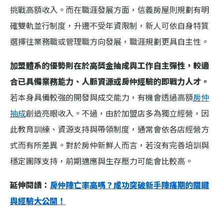
挑戰高額收入。而在職涯發展方面，信義房屋則規劃有明
確雙軌並行制度，升遷不受年資限制，新人可依自身特質
選擇往業務職或管理職方向發展，職涯規劃更具自主性。
加盟體系的優勢則在於高獎金抽成與工作自主彈性，較適
合已具備業務能力、人脈資源或房仲經驗的即戰力人才。
若本身具備較強的開發與成交能力，有機會透過高額
房仲
抽成
創造亮眼收入。不過，由於加盟店多為獨立經營，因
此教育訓練、資源支持與帶領制度，通常會依各店經營方
式而有所差異。對於房仲新鮮人而言，若沒有完善培訓與
穩定團隊支持，前期適應與生存壓力可能會比較高。
延伸閱讀：
房仲陣亡率高嗎？成功突破新手陣痛期的關鍵
與經驗大公開！