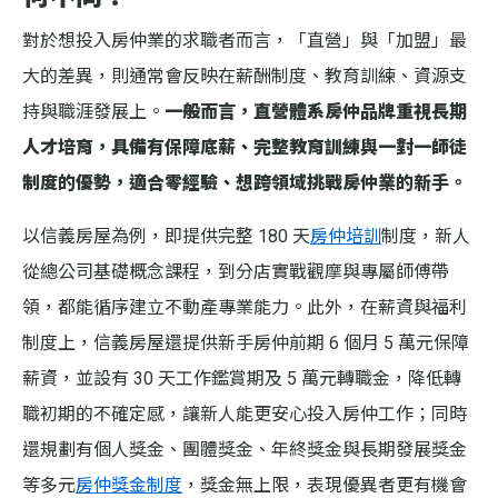
對於想投入房仲業的求職者而言，「直營」與「加盟」最
大的差異，則通常會反映在薪酬制度、教育訓練、資源支
持與職涯發展上。
一般而言，直營體系房仲品牌重視長期
人才培育，具備有保障底薪、完整教育訓練與一對一師徒
制度的優勢，適合零經驗、想跨領域挑戰房仲業的新手。
以信義房屋為例，即提供完整 180 天
房仲培訓
制度，新人
從總公司基礎概念課程，到分店實戰觀摩與專屬師傅帶
領，都能循序建立不動產專業能力。此外，在薪資與福利
制度上，信義房屋還提供新手房仲前期 6 個月 5 萬元保障
薪資，並設有 30 天工作鑑賞期及 5 萬元轉職金，降低轉
職初期的不確定感，讓新人能更安心投入房仲工作；同時
還規劃有個人獎金、團體獎金、年終獎金與長期發展獎金
等多元
房仲獎金制度
，獎金無上限，表現優異者更有機會