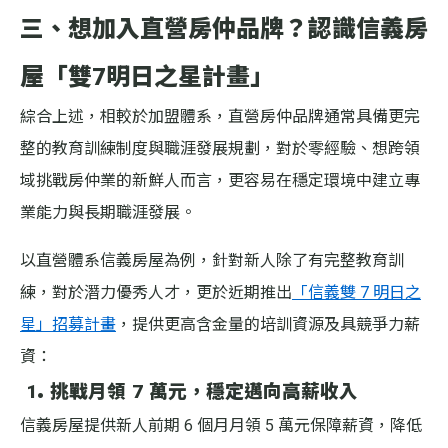
三、想加入直營房仲品牌？認識信義房
屋「雙7明日之星計畫」
綜合上述，相較於加盟體系，直營房仲品牌通常具備更完
整的教育訓練制度與職涯發展規劃，對於零經驗、想跨領
域挑戰房仲業的新鮮人而言，更容易在穩定環境中建立專
業能力與長期職涯發展。
以直營體系信義房屋為例，針對新人除了有完整教育訓
練，對於潛力優秀人才，更於近期推出
「信義雙 7 明日之
星」招募計畫
，提供更高含金量的培訓資源及具競爭力薪
資：
1. 挑戰月領 7 萬元，穩定邁向高薪收入
信義房屋提供新人前期 6 個月月領 5 萬元保障薪資，降低