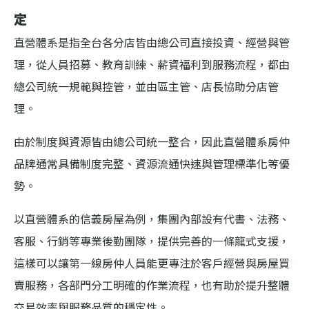
定
直營體系是指全台各分店皆由總公司直接投資、經營與管
理，從人員招募、教育訓練、薪資福利到服務流程，都由
總公司統一規範與控管，並由區主管、店長協助分店管
理。
由於制度與資源皆由總公司統一整合，因此直營體系房仲
品牌通常具備制度完整、資源流通快速與管理標準化等優
勢。
以直營體系的信義房屋為例，集團內部設有代書、法務、
客服、行銷等專業後勤團隊，提供完善的一條龍式支援，
這樣可以讓第一線房仲人員能更專注於客戶經營與房屋買
賣服務，各部門分工明確的作業流程，也有助於提升整體
交易效率與服務品質的穩定性。