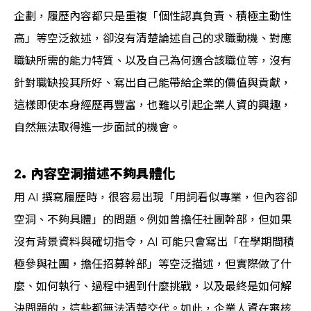
企劃，履歷內容都只是重複「個性認真負責、積極主動性
高」等空泛敘述，卻沒有清楚論述自己的求職動機、對應
職缺所需的能力特質、以及自己為何適合該職位等，沒有
針對職缺投其所好、寫出自己能帶給企業的價值與貢獻，
這樣即使本身經歷再豐富，也難以引起企業人資的興趣，
自然無法取得進一步面試的機會。
2. 內容空洞描述不夠具體化
用 AI 撰寫履歷時，很容易出現「用詞看似專業，但內容卻
空洞、不夠具體」的問題。例如曾擔任社團幹部，但如果
沒有背景資料與確切指令，AI 可能只會寫出「在學期間積
極參與社團，擔任招募幹部」等空泛描述，但實際做了什
麼、如何執行、過程中遇到什麼挑戰，以及最終是如何解
決問題的，這些都無法清楚交代。如此，企業人資在審核