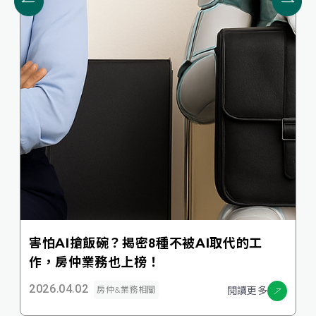
害怕AI搶飯碗？揭密8種不被AI取代的工
作，房仲業務也上榜！
2026.04.02
閱讀更多
房仲&業務相關