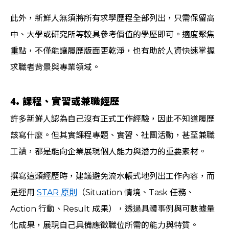
此外，新鮮人無須將所有求學歷程全部列出，只需保留高
中、大學或研究所等較具參考價值的學歷即可。適度聚焦
重點，不僅能讓履歷版面更乾淨，也有助於人資快速掌握
求職者背景與專業領域。
4. 課程、實習或兼職經歷
許多新鮮人認為自己沒有正式工作經驗，因此不知道履歷
該寫什麼。但其實課程專題、實習、社團活動，甚至兼職
工讀，都是能向企業展現個人能力與潛力的重要素材。
撰寫這類經歷時，建議避免流水帳式地列出工作內容，而
是運用
STAR 原則
（Situation 情境、Task 任務、
Action 行動、Result 成果），透過具體事例與可數據量
化成果，展現自己具備應徵職位所需的能力與特質。