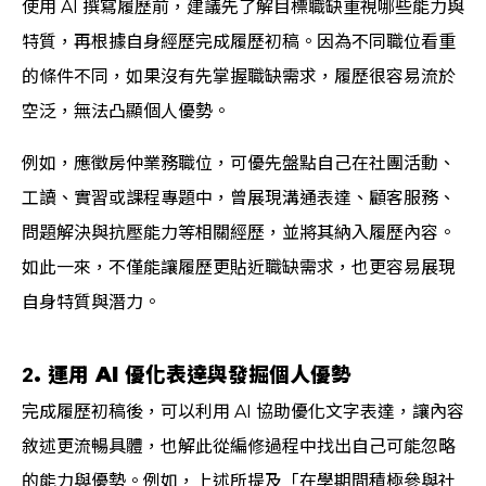
使用 AI 撰寫履歷前，建議先了解目標職缺重視哪些能力與
特質，再根據自身經歷完成履歷初稿。因為不同職位看重
的條件不同，如果沒有先掌握職缺需求，履歷很容易流於
空泛，無法凸顯個人優勢。
例如，應徵房仲業務職位，可優先盤點自己在社團活動、
工讀、實習或課程專題中，曾展現溝通表達、顧客服務、
問題解決與抗壓能力等相關經歷，並將其納入履歷內容。
如此一來，不僅能讓履歷更貼近職缺需求，也更容易展現
自身特質與潛力。
2. 運用 AI 優化表達與發掘個人優勢
完成履歷初稿後，可以利用 AI 協助優化文字表達，讓內容
敘述更流暢具體，也解此從編修過程中找出自己可能忽略
的能力與優勢。例如，上述所提及「在學期間積極參與社