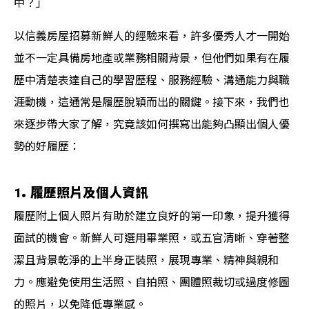
中？」
以信義房屋招募新鮮人的經驗來看，許多優秀人才一開始
並不一定具備房地產或業務相關背景，但他們如果有在履
歷中清楚表達自己的學習歷程、服務經驗、溝通能力與職
涯動機，這通常是履歷脫穎而出的關鍵。接下來，我們也
來逐步帶大家了解，究竟該如何撰寫出能夠凸顯出個人優
勢的好履歷：
1. 履歷照片及個人資訊
履歷附上個人照片有助於建立良好的第一印象，提升獲得
面試的機會。新鮮人可選用畢業照，或五官清晰、穿著整
潔且背景乾淨的上半身正裝照，展現專業、精神與親和
力。應避免使用生活照、自拍照、團體照裁切或過度修圖
的照片，以免降低專業感。