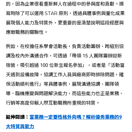
的，因為企業很看重新鮮人在過程中的參與度和貢獻。撰
寫時除了可以運用 STAR 原則，透過具體事例與量化成果
展現個人能力及特質外，更重要的是清楚說明這段經歷與
應徵職務的關聯性。
例如，在校擔任系學會活動長，負責活動籌辦、跨組別協
調及校內外溝通合作，可透過「帶領 15 人團隊籌辦迎新
宿營，吸引超過 100 位新生報名參加」，或者是「活動當
天遇到設備故障，協調工作人員與廠商即時排除問題，確
保活動順利進行」等具體事例，展現溝通協調、團隊領
導、臨機應變與問題解決能力，而這些能力也正是業務、
行銷等高度仰賴人際互動職務所重視的特質。
延伸閱讀：
當業務一定要性格外向嗎？解析優秀業務的9
大特質與能力