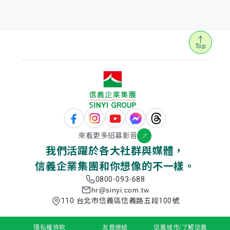
Top
來看更多招募影音
我們活躍於各大社群與媒體，
信義企業集團和你想像的不一樣。
0800-093-688
hr@sinyi.com.tw
110 台北市信義區信義路五段100號
隱私權條款
友善連結
信義城市/了解信義