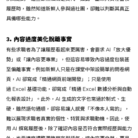
履歷時，雖然知道新鮮人參與過社團，卻難以判斷其真正
具備哪些能力。
3. 內容過度美化脫離事實
有些求職者為了讓履歷看起來更厲害，會要求 AI「放大優
勢」或「讓內容更專業」，但這容易導致內容過度包裝甚
至偏離事實。例如新鮮人只是在課堂中架設簡單的問卷網
頁，AI 卻寫成「精通網頁前端開發」；只是使用
過 Excel 基礎功能，卻寫成「精通 Excel 數據分析與自動
化報表設計」。此外，AI 生成的文字也常過於制式、生
硬，雖然語句通順，卻容易讓人感覺「不像本人寫的」，
難以展現求職者真實的個性、特質與求職動機。因此，使
用 AI 撰寫履歷後，除了確認內容是否符合實際經歷與能力