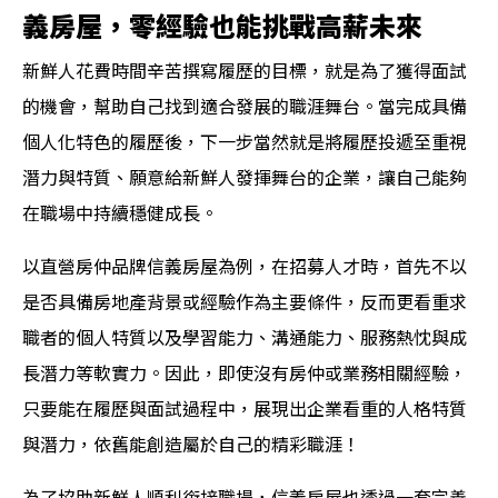
義房屋，零經驗也能挑戰高薪未來
新鮮人花費時間辛苦撰寫履歷的目標，就是為了獲得面試
的機會，幫助自己找到適合發展的職涯舞台。當完成具備
個人化特色的履歷後，下一步當然就是將履歷投遞至重視
潛力與特質、願意給新鮮人發揮舞台的企業，讓自己能夠
在職場中持續穩健成長。
以直營房仲品牌信義房屋為例，在招募人才時，首先不以
是否具備房地產背景或經驗作為主要條件，反而更看重求
職者的個人特質以及學習能力、溝通能力、服務熱忱與成
長潛力等軟實力。因此，即使沒有房仲或業務相關經驗，
只要能在履歷與面試過程中，展現出企業看重的人格特質
與潛力，依舊能創造屬於自己的精彩職涯！