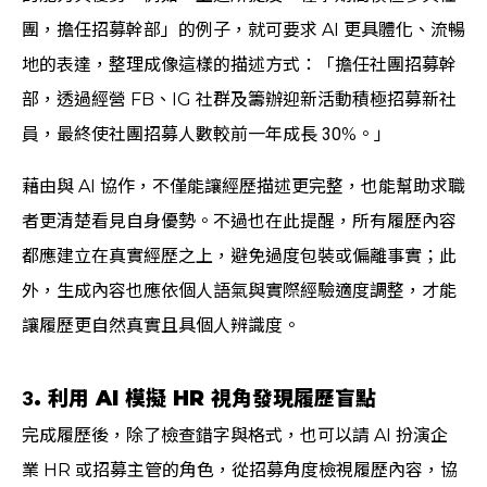
團，擔任招募幹部」的例子，就可要求 AI 更具體化、流暢
地的表達，整理成像這樣的描述方式：「擔任社團招募幹
部，透過經營 FB、IG 社群及籌辦迎新活動積極招募新社
員，最終使社團招募人數較前一年成長 30%。」
藉由與 AI 協作，不僅能讓經歷描述更完整，也能幫助求職
者更清楚看見自身優勢。不過也在此提醒，所有履歷內容
都應建立在真實經歷之上，避免過度包裝或偏離事實；此
外，生成內容也應依個人語氣與實際經驗適度調整，才能
讓履歷更自然真實且具個人辨識度。
3. 利用 AI 模擬 HR 視角發現履歷盲點
完成履歷後，除了檢查錯字與格式，也可以請 AI 扮演企
業 HR 或招募主管的角色，從招募角度檢視履歷內容，協