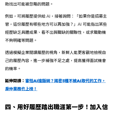
助找出可能被忽略的問題。
例如，可將履歷提供給 AI，接著詢問：「如果你是招募主
管，這份履歷有哪些地方可以再加強？」AI 可能指出某些
經歷缺乏具體成果、看不出與職缺的關聯性，或求職動機
不夠明確等問題。
透過模擬企業閱讀履歷的視角，新鮮人能更客觀地檢視自
己的履歷內容，進一步補強不足之處，提高獲得面試機會
的機率。
延伸閱讀：
害怕AI搶飯碗？揭密8種不被AI取代的工作，
房仲業務也上榜！
四、用好履歷踏出職涯第一步！加入信