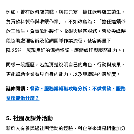
例如，曾在飲料店兼職，與其只寫「擔任飲料店工讀生，
負責飲料製作與收銀作業」，不如改寫為：「擔任連鎖茶
飲工讀生，負責飲料製作、收銀與顧客服務。曾於尖峰時
段協助處理客訴及協調團隊作業流程，使客訴量下
降 25%，展現良好的溝通協調、應變處理與服務能力。」
同樣一段經歷，若能清楚說明自己的角色、行動與成果，
更能幫助企業看見自身的能力，以及與職缺的適配度。
延伸閱讀：
餐飲、服務業轉職攻略分析：不做餐飲、服務
業還能做什麼？
5. 社團及課外活動
新鮮人有參與過社團活動的經驗，對企業來說是相當加分