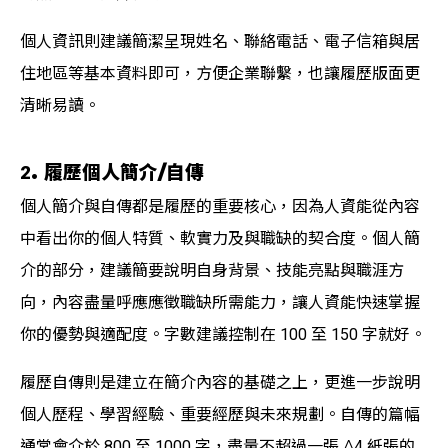
個人資訊則建議簡潔呈現姓名、聯絡電話、電子信箱與居
住地區等基本資料即可，方便企業聯繫，也讓履歷版面更
清晰易讀。
2. 履歷個人簡介/自傳
個人簡介與自傳都是履歷的重要核心，因為人資能從內容
中看出你的個人特質、軟實力及與職缺的契合度。個人簡
介的部分，建議簡要說明自身背景、技能亮點與職涯方
向，內容盡量呼應應徵職缺所需能力，讓人資能快速掌握
你的優勢與適配度。字數建議控制在 100 至 150 字就好。
履歷自傳則是建立在簡介內容的基礎之上，更進一步說明
個人歷程、學習經驗、重要經歷與未來規劃。自傳的篇幅
通常會介於 800 至 1000 字，盡量不超過一張 A4 紙張的