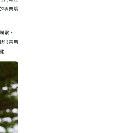
的專業培
聯繫、
就很善用
鍵。