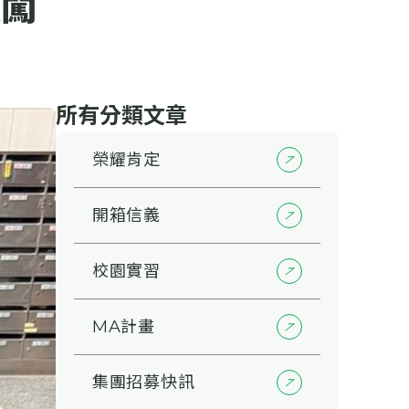
穎闖
所有分類文章
榮耀肯定
開箱信義
校園實習
MA計畫
集團招募快訊