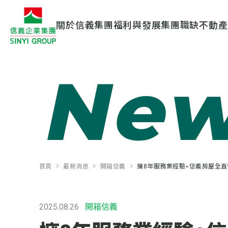
關於信義
集團
福利與發展
集團職缺
不動產
首頁
最新消息
開箱信義
擁8年服務業經驗+信義房屋全直
2025.08.26
開箱信義