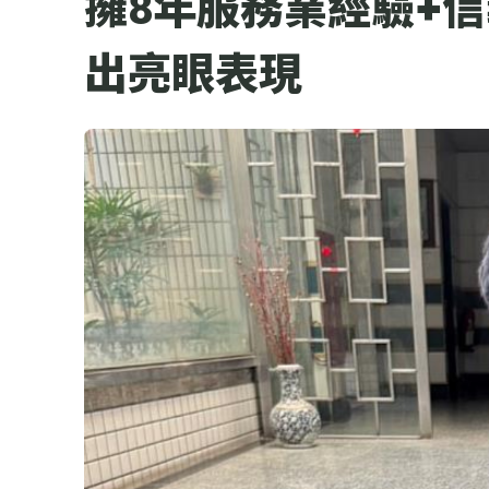
擁8年服務業經驗+
出亮眼表現