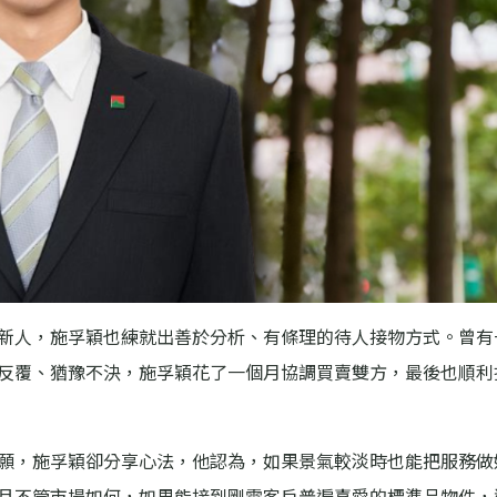
新人，施孚穎也練就出善於分析、有條理的待人接物方式。曾有
反覆、猶豫不決，施孚穎花了一個月協調買賣雙方，最後也順利
願，施孚穎卻分享心法，他認為，如果景氣較淡時也能把服務做