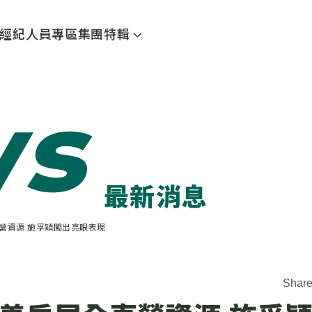
經紀人員專區
集團特輯
最新消息
營資源 施孚穎闖出亮眼表現
Shar