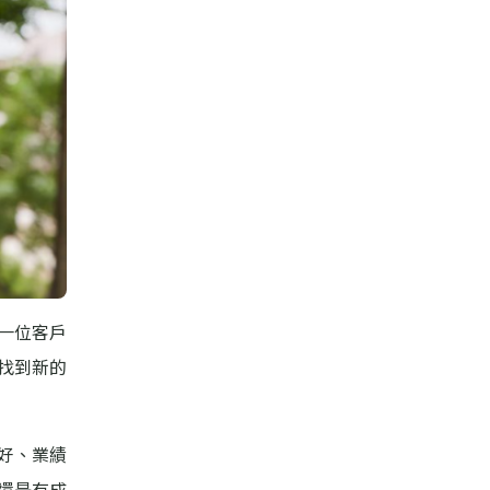
一位客戶
找到新的
好、業績