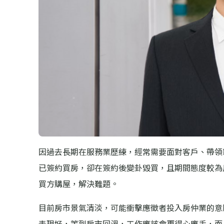
因過去長期在服務業歷練，經常需要面對客戶、帶領
已簽約買房，卻在簽約後變卦毀買，且期間態度較為
買方購屋，解決難題。
目前房市景氣清淡，可能衝擊應徵者投入房仲業的意