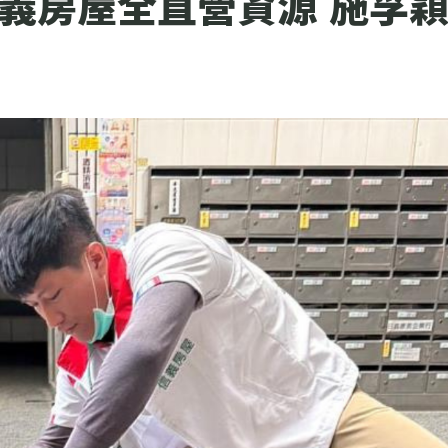
信義房屋全直營資源 施孚