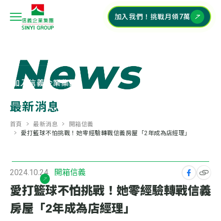
加入我們！挑戰月領7萬
關於信義企業集團
+
加入信義企業集團
+
最新消息
校園深耕計畫
+
首頁
最新消息
開箱信義
愛打籃球不怕挑戰！她零經驗轉戰信義房屋「2年成為店經理」
集團特輯
+
2024.10.24
開箱信義
常見問答
愛打籃球不怕挑戰！她零經驗轉戰信義
房屋「2年成為店經理」