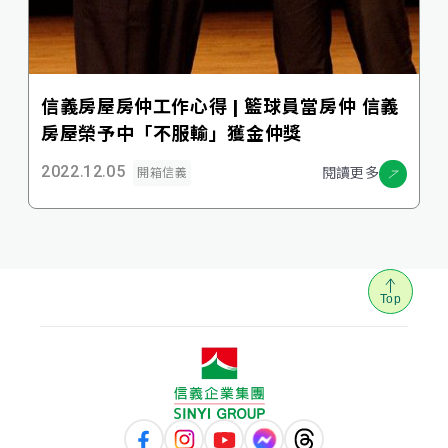
信義房屋房仲工作心得 | 籃球員當房仲 信義
房屋榮予中「不服輸」獲金仲獎
2022.12.05
閱讀更多
開箱信義
Top