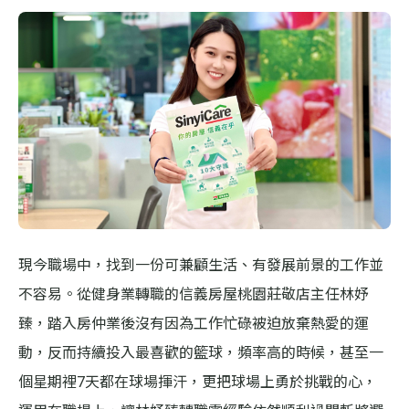
現今職場中，找到一份可兼顧生活、有發展前景的工作並
不容易。從健身業轉職的信義房屋桃園莊敬店主任林妤
臻，踏入房仲業後沒有因為工作忙碌被迫放棄熱愛的運
動，反而持續投入最喜歡的籃球，頻率高的時候，甚至一
個星期裡7天都在球場揮汗，更把球場上勇於挑戰的心，