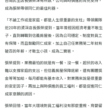
台南民生店長張榮深有所感，公司與時俱進的育兒支持，
成為張榮帶領同仁的最佳利器。
「不論工作或是家庭，都是人生很重要的支柱」帶領團隊
近20年的資深店長張榮提到，當年曾經因經濟考量不敢生
子，直到轉職到信義房屋後，因為公司穩定、制度對員工
有保障，而且鼓勵同仁成家，加上自己任業務第二年就有
破百的年薪，才敢生小孩、成為二寶爸。
張榮提到，業務最怕的就是有一餐、沒一餐，起伏的收入
難以支撐家庭的支出，但信義房屋保障底薪，還有團體獎
金等等加給，每月都能有基本收入，對業務來說是很重要
的安定因子，再加上與時俱進的員工福利，都是促進同仁
成家意願的誘因。
張榮回憶，當年大環境對員工福利沒有那麼重視、育嬰留